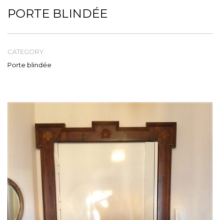
Tél: 04 93 84 47 23
PORTE BLINDÉE
CATEGORY
Porte blindée