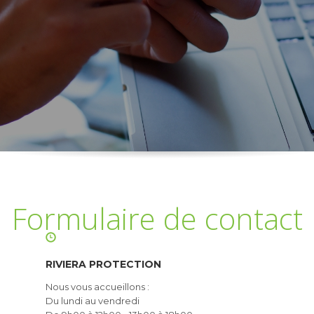
Tél: 04 93 84 47 23
Formulaire de contact
Demande de devis Particuliers & Professionnels
RIVIERA PROTECTION
Nous vous accueillons :
Du lundi au vendredi