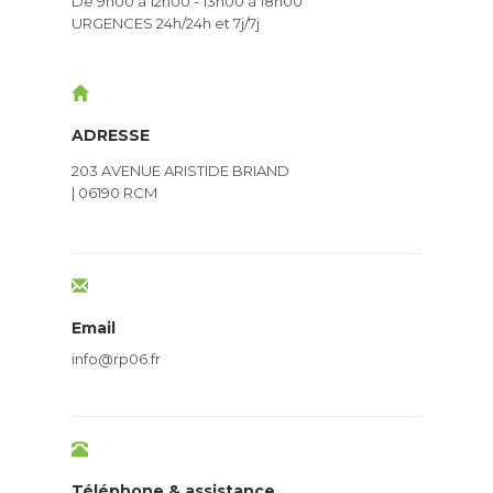
De 9h00 à 12h00 - 13h00 à 18h00
URGENCES 24h/24h et 7j/7j
ADRESSE
203 AVENUE ARISTIDE BRIAND
| 06190 RCM
Email
info@rp06.fr
Téléphone & assistance