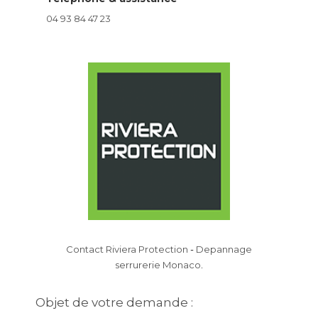
04 93 84 47 23
Contact Riviera Protection
-
Depannage
serrurerie Monaco
.
Objet de votre demande :