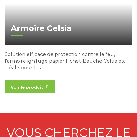
Armoire Celsia
Solution efficace de protection contre le feu,
l'armoire ignifuge papier Fichet-Bauche Celsia est
idéale pour les ...
Voir le produit
Coffre-fort - Coffre fort Monaco - Coffre fort Menton
VOUS CHERCHEZ LE