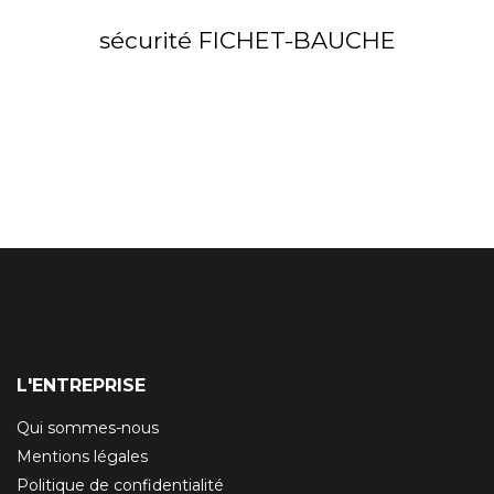
sécurité FICHET-BAUCHE
L'ENTREPRISE
Qui sommes-nous
Mentions légales
Politique de confidentialité