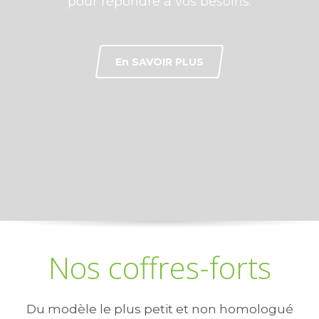
pour répondre à vos besoins.
Tél: 04 93 84 47 23
En SAVOIR PLUS
Nos coffres-forts
Du modèle le plus petit et non homologué