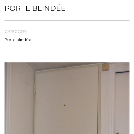
Tél: 04 93 84 47 23
PORTE BLINDÉE
CATEGORY
Porte blindée