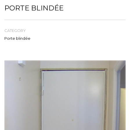
Tél: 04 93 84 47 23
PORTE BLINDÉE
CATEGORY
Porte blindée