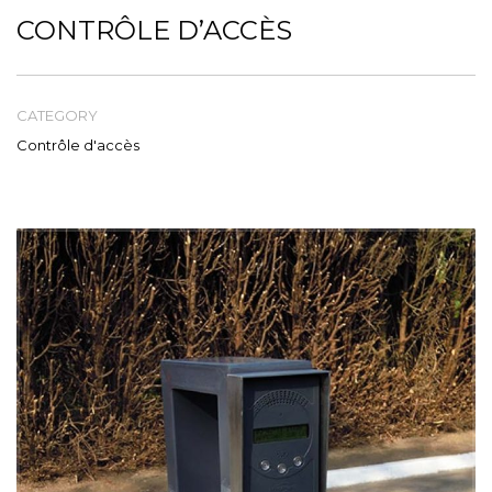
Tél: 04 93 84 47 23
CONTRÔLE D’ACCÈS
CATEGORY
Contrôle d'accès